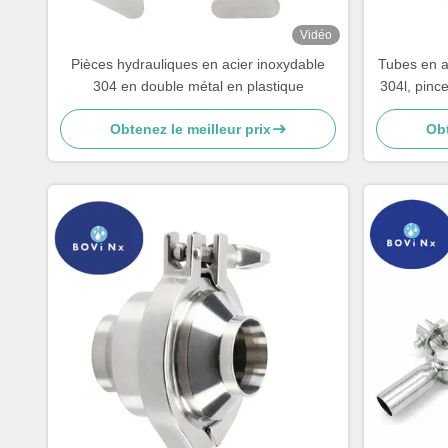
Vidéo
Pièces hydrauliques en acier inoxydable
Tubes en a
304 en double métal en plastique
304l, pinc
Obtenez le meilleur prix
Obt