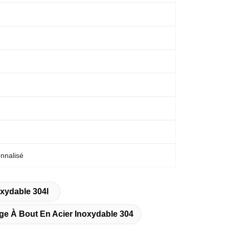
onnalisé
xydable 304l
e À Bout En Acier Inoxydable 304