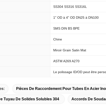
SS304 SS316 SS316L
1" OD à 4" OD DN25 à DN100
SMS DIN BS BPE
Chine
Miroir Grain Satin Mat
ASTM A269 A270
Le polissage ID/OD peut être pers
es:
Pièces De Raccordement Pour Tubes En Acier Ino
De Tuyau De Solides Solubles 304
Accords De Soudag