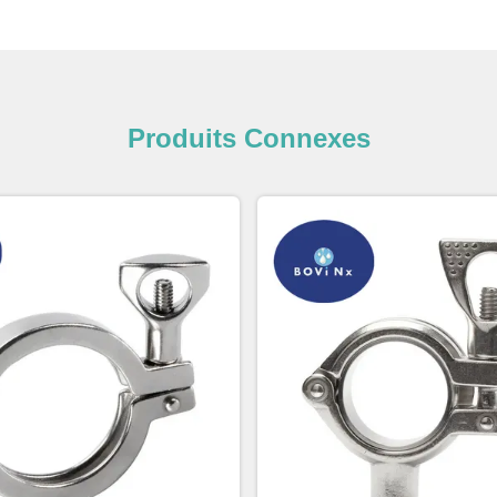
Produits Connexes