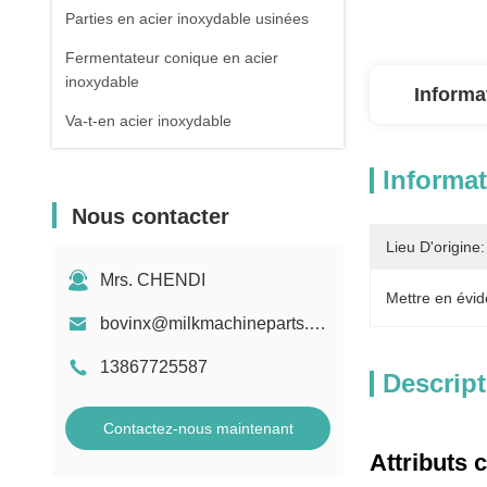
Parties en acier inoxydable usinées
Fermentateur conique en acier
inoxydable
Informa
Va-t-en acier inoxydable
Informat
Nous contacter
Lieu D'origine:
Mrs. CHENDI
Mettre en évid
bovinx@milkmachineparts.com
13867725587
Descript
Contactez-nous maintenant
Attributs 