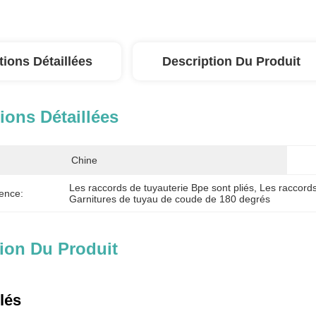
tions Détaillées
Description Du Produit
ions Détaillées
Chine
Les raccords de tuyauterie Bpe sont pliés
, 
Les raccords
ence:
Garnitures de tuyau de coude de 180 degrés
ion Du Produit
clés