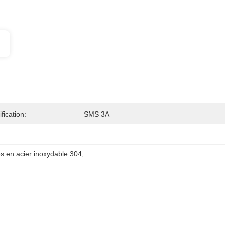
ification:
SMS 3A
s en acier inoxydable 304
, 