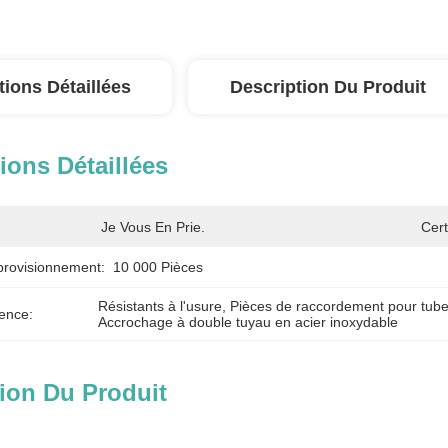
tions Détaillées
Description Du Produit
ions Détaillées
Je Vous En Prie.
Cert
provisionnement:
10 000 Pièces
Résistants à l'usure
, 
Pièces de raccordement pour tube
ence:
Accrochage à double tuyau en acier inoxydable
ion Du Produit