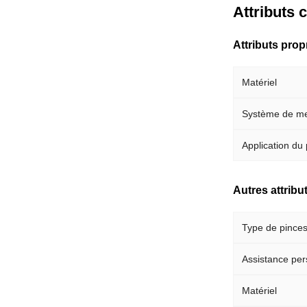
Attributs 
Attributs pro
Matériel
Système de m
Application du 
Autres attribu
Type de pinces
Assistance per
Matériel