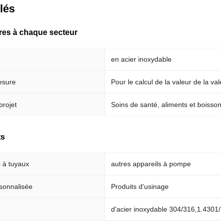
clés
pres à chaque secteur
en acier inoxydable
esure
Pour le calcul de la valeur de la va
projet
Soins de santé, aliments et boisson
ts
 à tuyaux
autres appareils à pompe
sonnalisée
Produits d'usinage
d'acier inoxydable 304/316,1.4301/