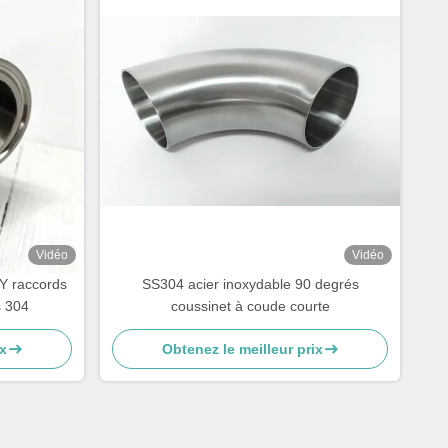
Vidéo
Vidéo
 Y raccords
SS304 acier inoxydable 90 degrés
s 304
coussinet à coude courte
x
Obtenez le meilleur prix