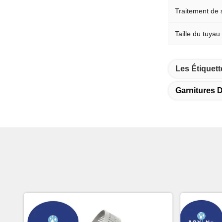
Traitement de 
Taille du tuyau
Les Étiquett
Garnitures 