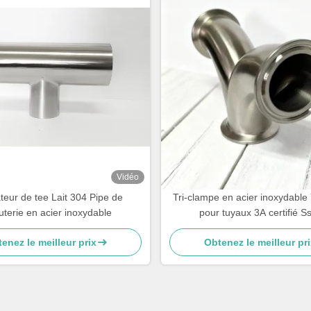
Vidéo
teur de tee Lait 304 Pipe de
Tri-clampe en acier inoxydable
uterie en acier inoxydable
pour tuyaux 3A certifié S
enez le meilleur prix
Obtenez le meilleur pri