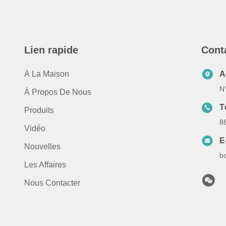
Lien rapide
Cont
À La Maison
A
N
À Propos De Nous
T
Produits
8
Vidéo
E
Nouvelles
b
Les Affaires
Nous Contacter