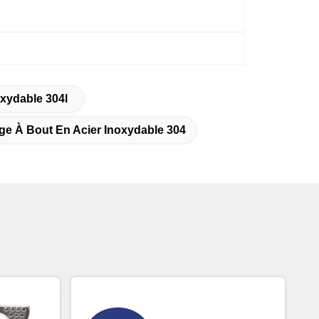
xydable 304l
e À Bout En Acier Inoxydable 304