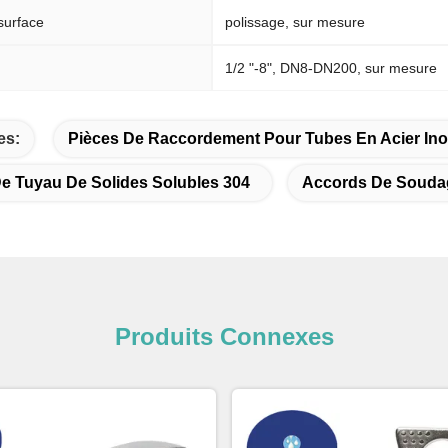
surface
polissage, sur mesure
1/2 "-8", DN8-DN200, sur mesure
es:
Pièces De Raccordement Pour Tubes En Acier Ino
De Tuyau De Solides Solubles 304
Accords De Soudag
Produits Connexes