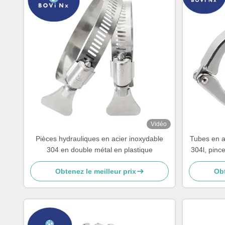
Vidéo
Pièces hydrauliques en acier inoxydable
Tubes en a
304 en double métal en plastique
304l, pinc
Obtenez le meilleur prix
Obt