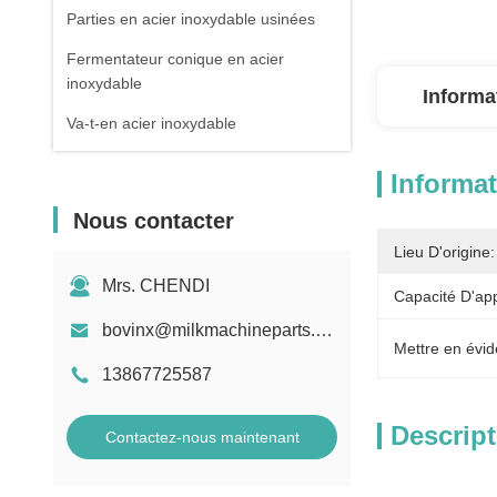
Parties en acier inoxydable usinées
Fermentateur conique en acier
inoxydable
Informa
Va-t-en acier inoxydable
Informat
Nous contacter
Lieu D'origine:
Mrs. CHENDI
Capacité D'ap
bovinx@milkmachineparts.com
Mettre en évid
13867725587
Descript
Contactez-nous maintenant