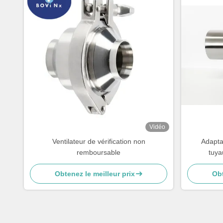
Vidéo
Ventilateur de vérification non
Adapta
remboursable
tuya
Obtenez le meilleur prix
Obt