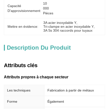
10 
Capacité
000 
D'approvisionnement:
Pièces
3A acier inoxydable Y
, 
Mettre en évidence:
Tri-clampe en acier inoxydable Y
, 
3A Ss 304 raccords pour tuyaux
Description Du Produit
Attributs clés
Attributs propres à chaque secteur
Les techniques
Fabrication à partir de métaux
Forme
Également