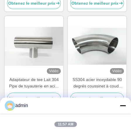
Obtenez le meilleur prix
Obtenez le meilleur prix
inoxydable double 304
Vidéo
Vidéo
Adaptateur de tee Lait 304
SS304 acier inoxydable 90
Pipe de tuyauterie en acier
degrés coussinet à coude
inoxydable
courte
Obtenez le meilleur prix
Obtenez le meilleur prix
admin
11:57 AM