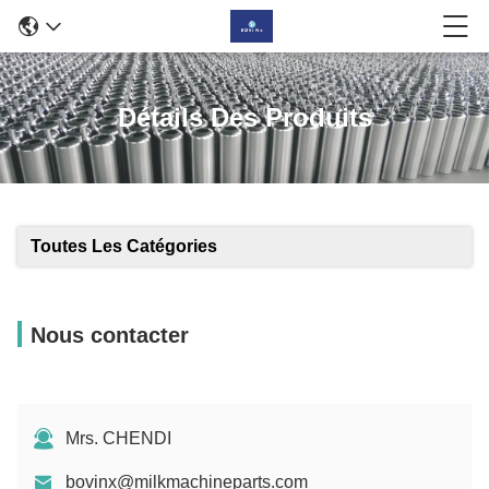
Détails Des Produits
Toutes Les Catégories
Nous contacter
Mrs. CHENDI
bovinx@milkmachineparts.com