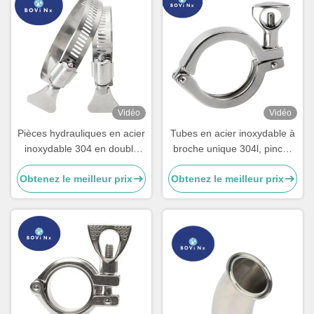
Vidéo
Vidéo
Pièces hydrauliques en acier
Tubes en acier inoxydable à
inoxydable 304 en double
broche unique 304l, pinces
métal en plastique
sanitaires en acier
Obtenez le meilleur prix
Obtenez le meilleur prix
inoxydable