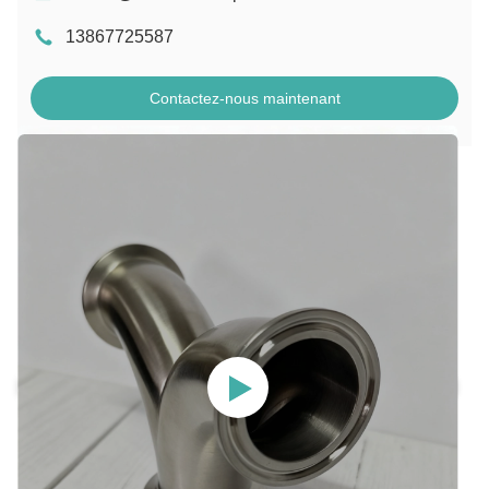
13867725587
Contactez-nous maintenant