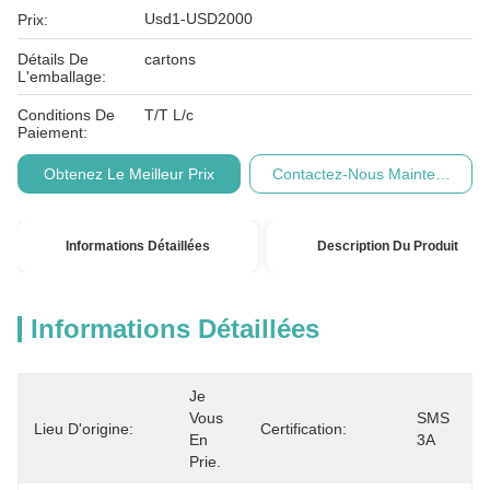
Usd1-USD2000
Prix:
Détails De
cartons
L'emballage:
Conditions De
T/T L/c
Paiement:
Obtenez Le Meilleur Prix
Contactez-Nous Maintenant
Informations Détaillées
Description Du Produit
Informations Détaillées
Je 
Vous 
SMS 
Lieu D'origine:
Certification:
En 
3A
Prie.