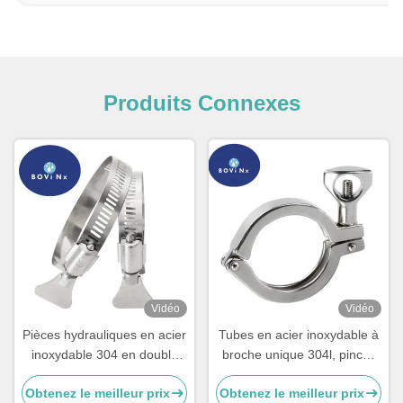
Produits Connexes
Vidéo
Vidéo
Pièces hydrauliques en acier
Tubes en acier inoxydable à
inoxydable 304 en double
broche unique 304l, pinces
métal en plastique
sanitaires en acier
Obtenez le meilleur prix
Obtenez le meilleur prix
inoxydable