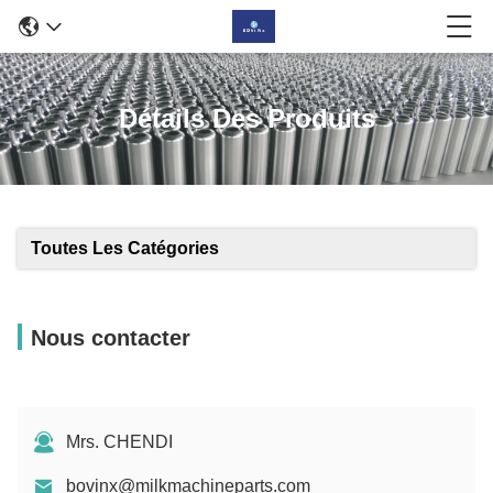
Détails Des Produits
Toutes Les Catégories
Nous contacter
Mrs. CHENDI
bovinx@milkmachineparts.com