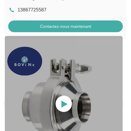
13867725587
Contactez-nous maintenant