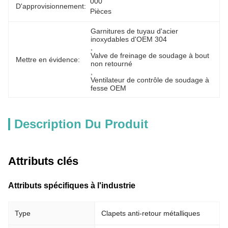
000 
D'approvisionnement:
Pièces
Garnitures de tuyau d'acier 
inoxydables d'OEM 304
, 
Valve de freinage de soudage à bout 
Mettre en évidence:
non retourné
, 
Ventilateur de contrôle de soudage à 
fesse OEM
Description Du Produit
Attributs clés
Attributs spécifiques à l'industrie
Type
Clapets anti-retour métalliques