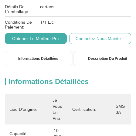
Détails De
cartons
L'emballage:
Conditions De
T/T L/c
Paiement:
Obtenez Le Meilleur Prix
Contactez-Nous Maintenant
Informations Détaillées
Description Du Produit
Informations Détaillées
Je 
Vous 
SMS 
Lieu D'origine:
Certification:
En 
3A
Prie.
10 
Capacité