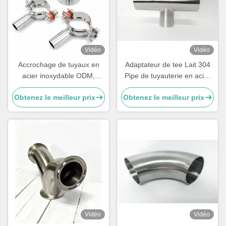
Vidéo
Vidéo
Accrochage de tuyaux en
Adaptateur de tee Lait 304
acier inoxydable ODM,
Pipe de tuyauterie en acier
raccords de tubes en acier
inoxydable
Obtenez le meilleur prix
Obtenez le meilleur prix
inoxydable double 304
Vidéo
Vidéo