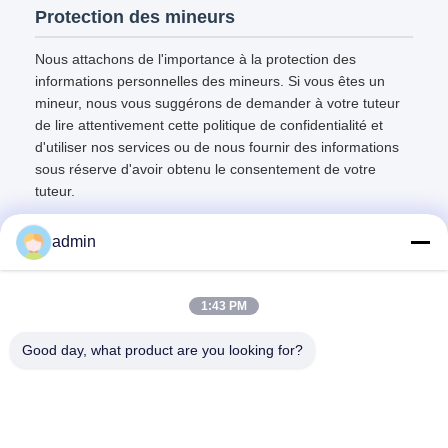
Protection des mineurs
Nous attachons de l'importance à la protection des
informations personnelles des mineurs. Si vous êtes un
mineur, nous vous suggérons de demander à votre tuteur
de lire attentivement cette politique de confidentialité et
d'utiliser nos services ou de nous fournir des informations
sous réserve d'avoir obtenu le consentement de votre
tuteur.
admin
1:43 PM
Contact rapide
Good day, what product are you looking for?
Adresse
N° 236 LING ROAD WENZHOU ZHEJIANG Chine
Télégramme