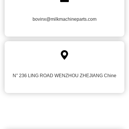
bovinx@milkmachineparts.com

N° 236 LING ROAD WENZHOU ZHEJIANG Chine