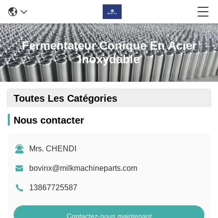
Fermentateur Conique En Acier
Inoxydable
Toutes Les Catégories
Nous contacter
Mrs. CHENDI
bovinx@milkmachineparts.com
13867725587
Contactez-nous maintenant