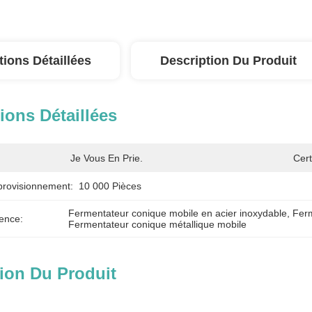
tions Détaillées
Description Du Produit
ions Détaillées
Je Vous En Prie.
Cert
provisionnement:
10 000 Pièces
Fermentateur conique mobile en acier inoxydable
, 
Ferm
ence:
Fermentateur conique métallique mobile
ion Du Produit