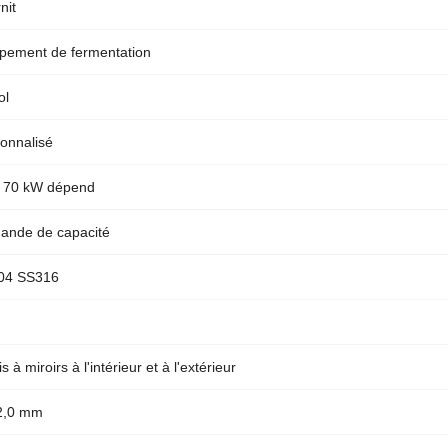
nit
pement de fermentation
ol
onnalisé
à 70 kW dépend
ande de capacité
04 SS316
s à miroirs à l'intérieur et à l'extérieur
2,0 mm