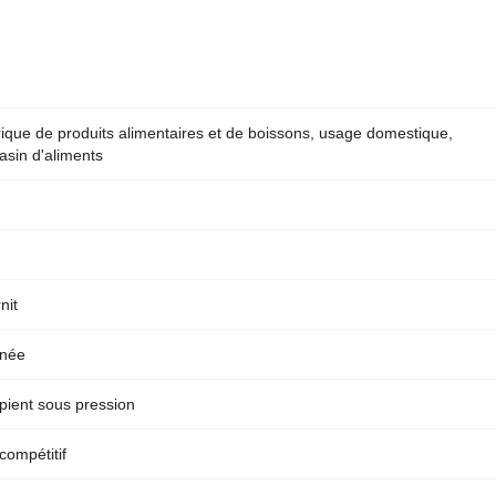
ique de produits alimentaires et de boissons, usage domestique,
sin d'aliments
nit
nnée
pient sous pression
 compétitif