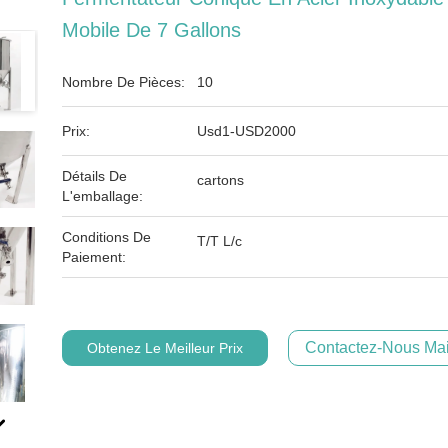
Mobile De 7 Gallons
Nombre De Pièces:
10
Prix:
Usd1-USD2000
Détails De
cartons
L'emballage:
Conditions De
T/T L/c
Paiement:
Contactez-Nous Mai
Obtenez Le Meilleur Prix