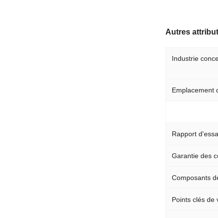
Autres attribu
Industrie conc
Emplacement de
Rapport d'essa
Garantie des 
Composants d
Points clés de