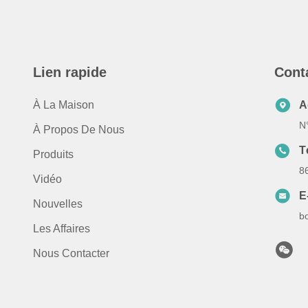
Lien rapide
Cont
À La Maison
A
N
À Propos De Nous
T
Produits
8
Vidéo
E
Nouvelles
b
Les Affaires
Nous Contacter