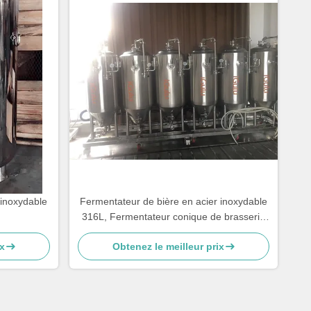
 inoxydable
Fermentateur de bière en acier inoxydable
316L, Fermentateur conique de brasserie
SS
x
Obtenez le meilleur prix