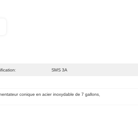
ification:
SMS 3A
entateur conique en acier inoxydable de 7 gallons
, 