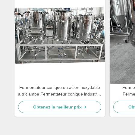
Fermentateur conique en acier inoxydable
Fermen
à triclampe Fermentateur conique industriel
Fermen
de brassage
Obtenez le meilleur prix
Obt