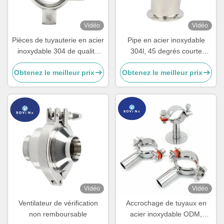
Vidéo
Vidéo
Pièces de tuyauterie en acier
Pipe en acier inoxydable
inoxydable 304 de qualité
304l, 45 degrés courte
alimentaire
courbure coude
Obtenez le meilleur prix
Obtenez le meilleur prix
Vidéo
Vidéo
Ventilateur de vérification
Accrochage de tuyaux en
non remboursable
acier inoxydable ODM,