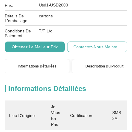
Usd1-USD2000
Prix:
Détails De
cartons
L'emballage:
Conditions De
T/T L/c
Paiement:
Obtenez Le Meilleur Prix
Contactez-Nous Maintenant
Informations Détaillées
Description Du Produit
Informations Détaillées
Je 
Vous 
SMS 
Lieu D'origine:
Certification:
En 
3A
Prie.