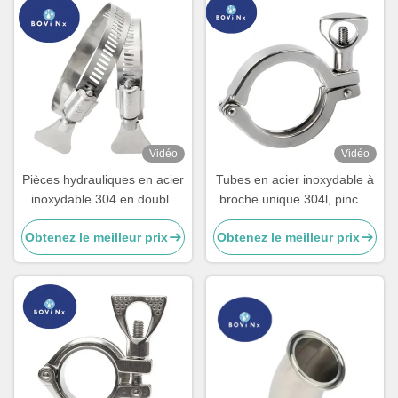
Vidéo
Vidéo
Pièces hydrauliques en acier
Tubes en acier inoxydable à
inoxydable 304 en double
broche unique 304l, pinces
métal en plastique
sanitaires en acier
Obtenez le meilleur prix
Obtenez le meilleur prix
inoxydable