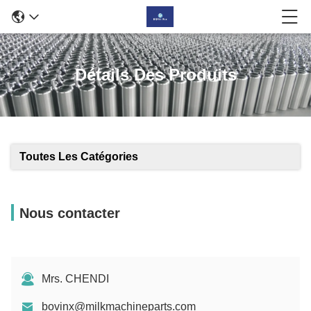
Détails du produit
Signalez les a
Détails Des Produits
Toutes Les Catégories
Nous contacter
Mrs. CHENDI
bovinx@milkmachineparts.com