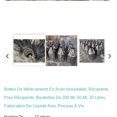
Bottes De Médicaments En Acier Inoxydable, Récipients
Pour Récipients, Bouteilles De 200 Ml, 50 Ml, 20 Litres,
Fabrication De Liquide Avec Pinceau À Vis
Nombre De
10 pièces