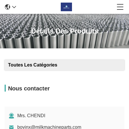
Détails Des Produits
Toutes Les Catégories
Nous contacter
Mrs. CHENDI
bovinx@milkmachineparts.com