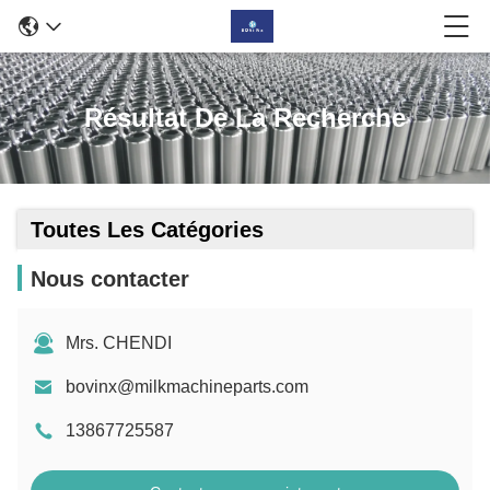
Résultat De La Recherche
Toutes Les Catégories
Nous contacter
Mrs. CHENDI
bovinx@milkmachineparts.com
13867725587