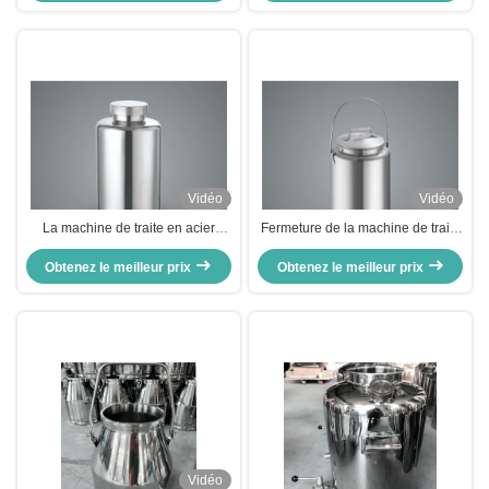
Vidéo
Vidéo
La machine de traite en acier
Fermeture de la machine de traite
inoxydable 316L est faite sur
en acier inoxydable
Obtenez le meilleur prix
mesure
Obtenez le meilleur prix
Vidéo