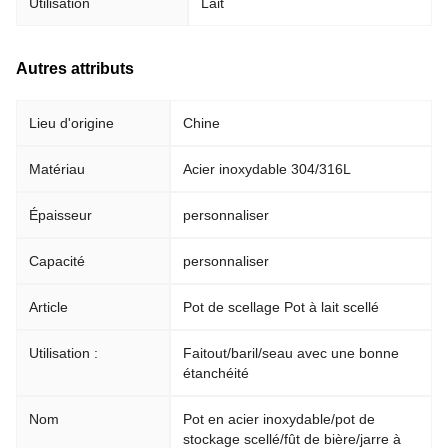
Utilisation
Lait
Autres attributs
Lieu d'origine
Chine
Matériau
Acier inoxydable 304/316L
Épaisseur
personnaliser
Capacité
personnaliser
Article
Pot de scellage Pot à lait scellé
Utilisation :
Faitout/baril/seau avec une bonne
étanchéité
Nom
Pot en acier inoxydable/pot de
stockage scellé/fût de bière/jarre à