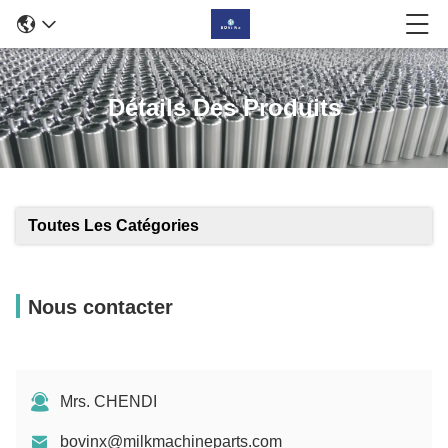
Détails Des Produits
Toutes Les Catégories
Nous contacter
Mrs. CHENDI
bovinx@milkmachineparts.com