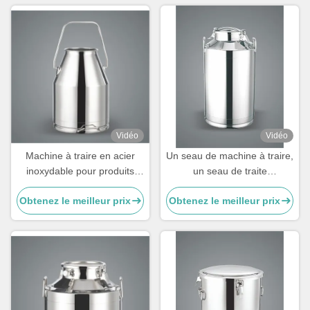
Vidéo
Vidéo
Machine à traire en acier
Un seau de machine à traire,
inoxydable pour produits
un seau de traite
laitiers
personnalisable pour les
Obtenez le meilleur prix
Obtenez le meilleur prix
vaches