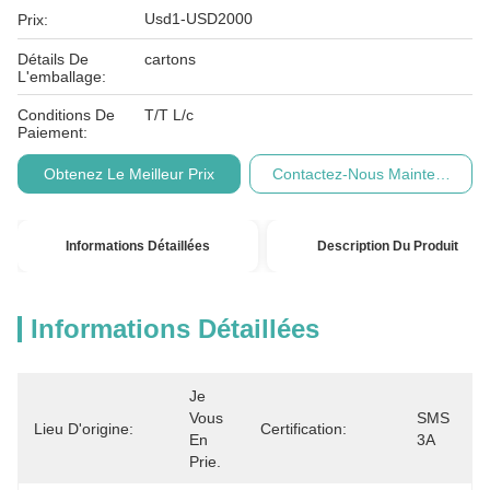
Usd1-USD2000
Prix:
Détails De
cartons
L'emballage:
Conditions De
T/T L/c
Paiement:
Obtenez Le Meilleur Prix
Contactez-Nous Maintenant
Informations Détaillées
Description Du Produit
Informations Détaillées
Je 
Vous 
SMS 
Lieu D'origine:
Certification:
En 
3A
Prie.