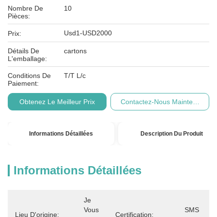
Nombre De
10
Pièces:
Usd1-USD2000
Prix:
Détails De
cartons
L'emballage:
Conditions De
T/T L/c
Paiement:
Obtenez Le Meilleur Prix
Contactez-Nous Maintenant
Informations Détaillées
Description Du Produit
Informations Détaillées
Je 
Vous 
SMS 
Lieu D'origine:
Certification: