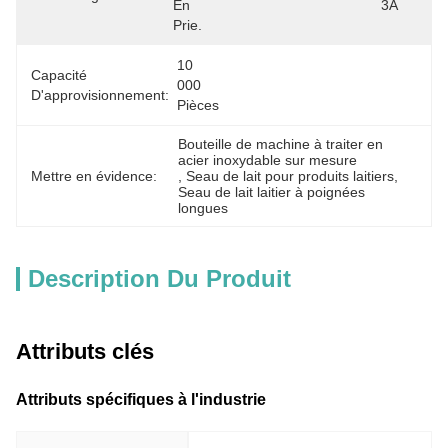
En 
3A
Prie.
10 
Capacité
000 
D'approvisionnement:
Pièces
Bouteille de machine à traiter en 
acier inoxydable sur mesure
Mettre en évidence:
, 
Seau de lait pour produits laitiers
, 
Seau de lait laitier à poignées 
longues
Description Du Produit
Attributs clés
Attributs spécifiques à l'industrie