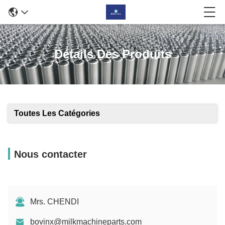
Détails Des Produits
Toutes Les Catégories
Nous contacter
Mrs. CHENDI
bovinx@milkmachineparts.com