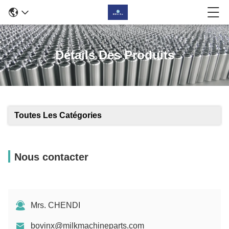
Détails Des Produits
Toutes Les Catégories
Nous contacter
Mrs. CHENDI
bovinx@milkmachineparts.com