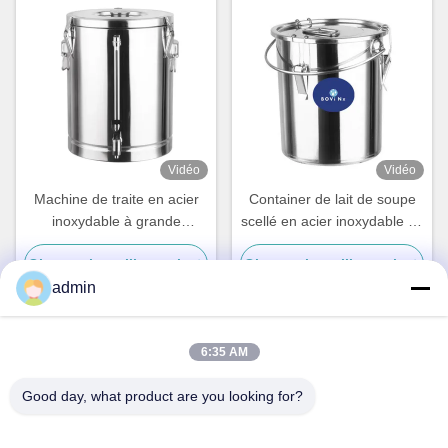
Vidéo
Vidéo
Machine de traite en acier
Container de lait de soupe
inoxydable à grande
scellé en acier inoxydable de
capacité
grande capacité avec pinces
Obtenez le meilleur prix
Obtenez le meilleur prix
admin
6:35 AM
Contact rapide
Good day, what product are you looking for?
Adresse