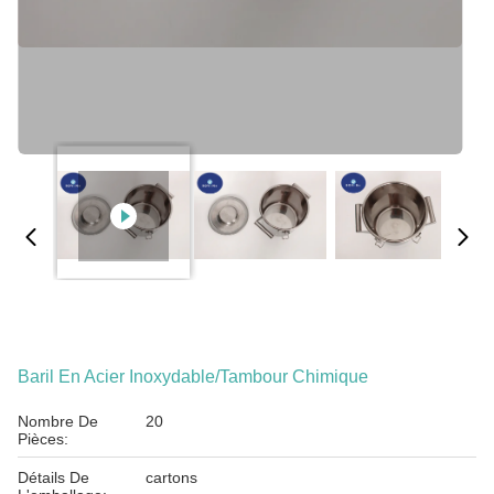
Baril En Acier Inoxydable/tambour Chimique
Nombre De
20
Pièces:
Détails De
cartons