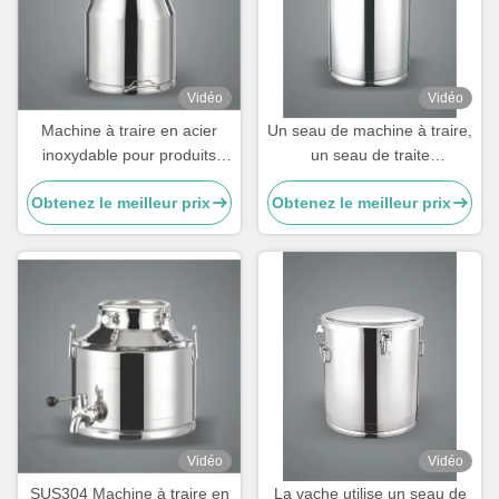
Vidéo
Vidéo
Machine à traire en acier
Un seau de machine à traire,
inoxydable pour produits
un seau de traite
laitiers
personnalisable pour les
Obtenez le meilleur prix
Obtenez le meilleur prix
vaches
Vidéo
Vidéo
SUS304 Machine à traire en
La vache utilise un seau de