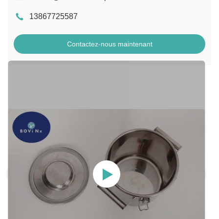
13867725587
Contactez-nous maintenant