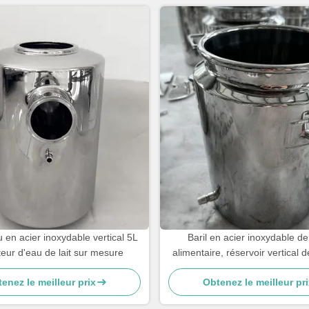
u en acier inoxydable vertical 5L
Baril en acier inoxydable de
eur d'eau de lait sur mesure
alimentaire, réservoir vertical 
de lait 5L
enez le meilleur prix
Obtenez le meilleur pri