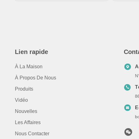
Lien rapide
Cont
À La Maison
A
N
À Propos De Nous
T
Produits
8
Vidéo
E
Nouvelles
b
Les Affaires
Nous Contacter