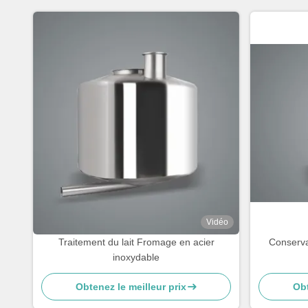
Vidéo
Traitement du lait Fromage en acier
Conserva
inoxydable
Obtenez le meilleur prix
Obt