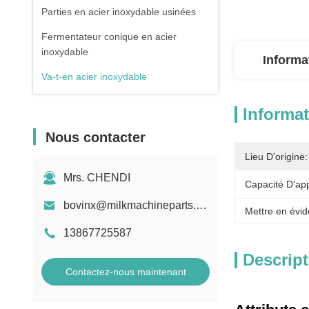
Parties en acier inoxydable usinées
Fermentateur conique en acier
inoxydable
Informa
Va-t-en acier inoxydable
Informat
Nous contacter
Lieu D'origine:
Mrs. CHENDI
Capacité D'ap
bovinx@milkmachineparts.com
Mettre en évid
13867725587
Descript
Contactez-nous maintenant