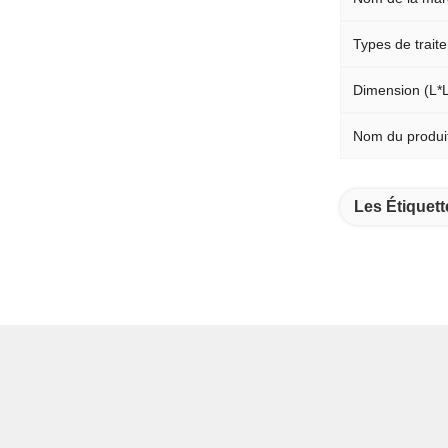
Types de trait
Dimension (L*
Nom du produi
Les Étiquett