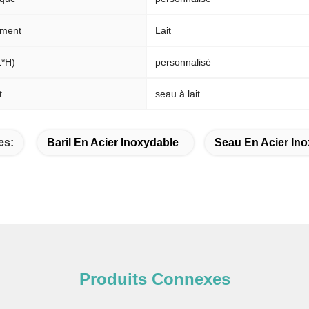
ement
Lait
L*H)
personnalisé
t
seau à lait
es:
Baril En Acier Inoxydable
Seau En Acier In
Produits Connexes