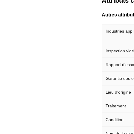
Attributs 
Autres attribu
Industries appl
Inspection vid
Rapport d'ess
Garantie des 
Lieu d'origine
Traitement
Condition
Nom de la ma