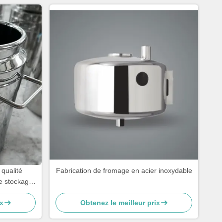
 qualité
Fabrication de fromage en acier inoxydable
de stockage
x
Obtenez le meilleur prix