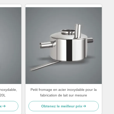
inoxydable,
Petit fromage en acier inoxydable pour la
 20L
fabrication de lait sur mesure
x
Obtenez le meilleur prix