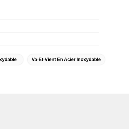
oxydable
Va-Et-Vient En Acier Inoxydable