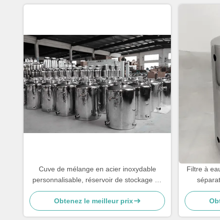
Cuve de mélange en acier inoxydable
Filtre à ea
personnalisable, réservoir de stockage de
séparat
lait 3 kg
Obtenez le meilleur prix
Obt