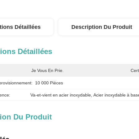
tions Détaillées
Description Du Produit
ions Détaillées
Je Vous En Prie.
Cert
provisionnement:
10 000 Pièces
ence:
Va-et-vient en acier inoxydable
, 
Acier inoxydable à bas
ion Du Produit