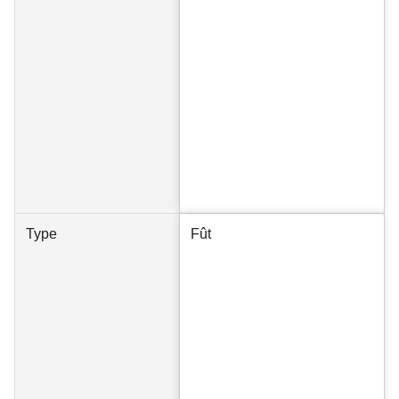
Type
Fût