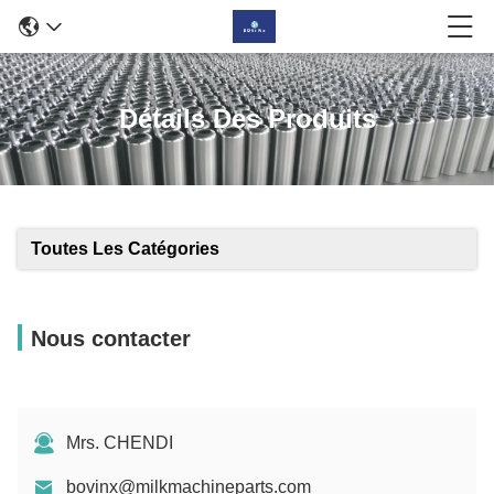
Détails Des Produits
Toutes Les Catégories
Nous contacter
Mrs. CHENDI
bovinx@milkmachineparts.com