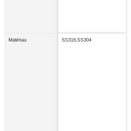
Matériau
SS316,SS304