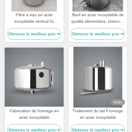
Filtre à eau en acier
Baril en acier inoxydable de
inoxydable vertical 5L
qualité alimentaire, réservoir
séparateur d'eau de lait sur
vertical de stockage de lait
Obtenez le meilleur prix
Obtenez le meilleur prix
mesure
5L
Vidéo
Fabrication de fromage en
Traitement du lait Fromage
acier inoxydable
en acier inoxydable
Obtenez le meilleur prix
Obtenez le meilleur prix