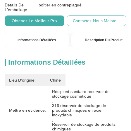
Détails De
boîtier en contreplaqué
L'emballage:
Obtenez Le Meilleur Prix
Contactez-Nous Maintenant
Informations Détaillées
Description Du Produit
Informations Détaillées
Lieu D'origine:
Chine
Récipient sanitaire réservoir de 
stockage cosmétique
, 
316 réservoir de stockage de 
Mettre en évidence:
produits chimiques en acier 
inoxydable
, 
Réservoir de stockage de produits 
chimiques