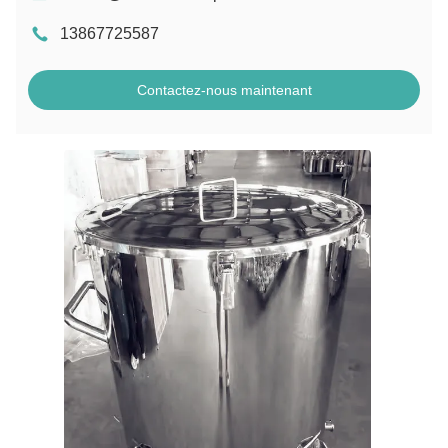
13867725587
Contactez-nous maintenant