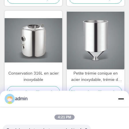
Conservation 316L en acier
Petite trémie conique en
inoxydable
acier inoxydable, trémie de
lait en argent 20L
Obtenez le meilleur prix
Obtenez le meilleur prix
admin
4:21 PM
Contact rapide