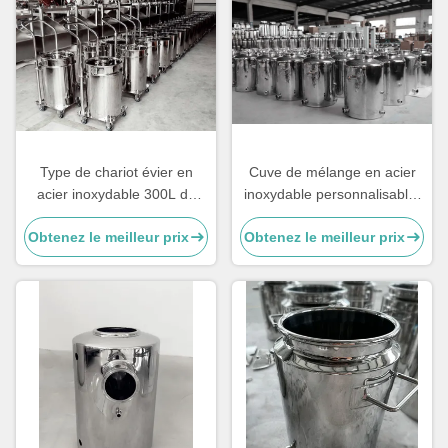
Type de chariot évier en
Cuve de mélange en acier
acier inoxydable 300L de
inoxydable personnalisable,
qualité alimentaire
réservoir de stockage de lait
Obtenez le meilleur prix
Obtenez le meilleur prix
personnalisé
3 kg