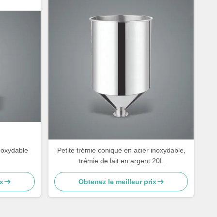
noxydable
Petite trémie conique en acier inoxydable,
trémie de lait en argent 20L
x
Obtenez le meilleur prix