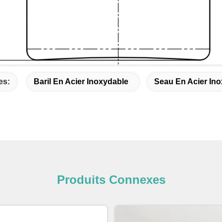
es:
Baril En Acier Inoxydable
Seau En Acier In
Produits Connexes