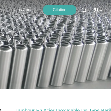
Nous Contacter
Citation
Événements
Tambour En Acier Inoxydable De Type Baril