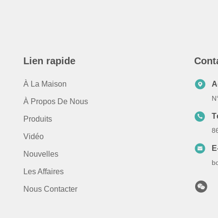
Lien rapide
Cont
À La Maison
A
N
À Propos De Nous
T
Produits
8
Vidéo
E
Nouvelles
b
Les Affaires
Nous Contacter