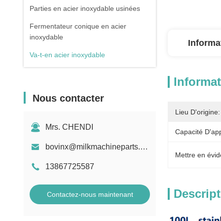
Parties en acier inoxydable usinées
Fermentateur conique en acier
inoxydable
Informa
Va-t-en acier inoxydable
Informat
Nous contacter
Lieu D'origine:
Mrs. CHENDI
Capacité D'ap
bovinx@milkmachineparts.com
Mettre en évid
13867725587
Descript
Contactez-nous maintenant