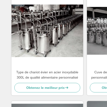
Type de chariot évier en acier inoxydable
Cuve de
300L de qualité alimentaire personnalisé
personnali
Obtenez le meilleur prix
Obt