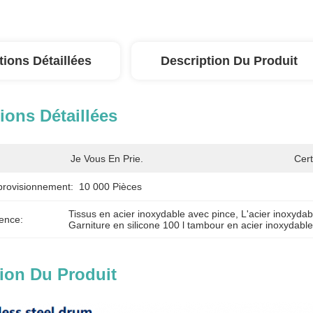
tions Détaillées
Description Du Produit
ions Détaillées
Je Vous En Prie.
Cert
provisionnement:
10 000 Pièces
Tissus en acier inoxydable avec pince
, 
L'acier inoxydabl
ence:
Garniture en silicone 100 l tambour en acier inoxydabl
ion Du Produit