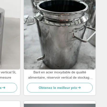
 vertical 5L
Baril en acier inoxydable de qualité
r mesure
alimentaire, réservoir vertical de stockage
de lait 5L
x
Obtenez le meilleur prix