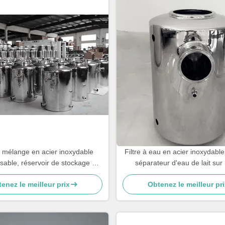
 mélange en acier inoxydable
Filtre à eau en acier inoxydable
sable, réservoir de stockage de
séparateur d'eau de lait su
lait 3 kg
enez le meilleur prix
Obtenez le meilleur pri