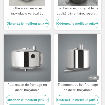
Filtre à eau en acier
Baril en acier inoxydable de
inoxydable vertical 5L
qualité alimentaire, réservoir
séparateur d'eau de lait sur
vertical de stockage de lait
Obtenez le meilleur prix
Obtenez le meilleur prix
mesure
5L
Vidéo
Fabrication de fromage en
Traitement du lait Fromage
acier inoxydable
en acier inoxydable
Obtenez le meilleur prix
Obtenez le meilleur prix