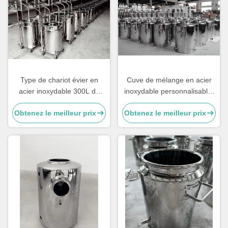
Type de chariot évier en
Cuve de mélange en acier
acier inoxydable 300L de
inoxydable personnalisable,
qualité alimentaire
réservoir de stockage de lait
Obtenez le meilleur prix
Obtenez le meilleur prix
personnalisé
3 kg