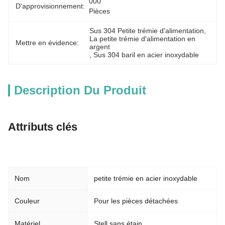
000 
D'approvisionnement:
Pièces
Sus 304 Petite trémie d'alimentation
, 
La petite trémie d'alimentation en 
Mettre en évidence:
argent
, 
Sus 304 baril en acier inoxydable
Description Du Produit
Attributs clés
Nom
petite trémie en acier inoxydable
Couleur
Pour les pièces détachées
Matériel
Stell sans étain