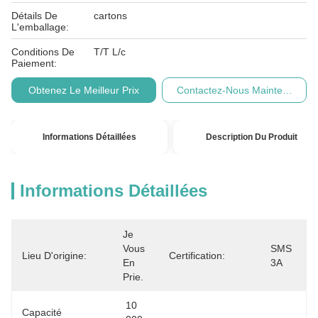
Détails De
cartons
L'emballage:
Conditions De
T/T L/c
Paiement:
Obtenez Le Meilleur Prix
Contactez-Nous Maintenant
Informations Détaillées
Description Du Produit
Informations Détaillées
Je 
Vous 
SMS 
Lieu D'origine:
Certification:
En 
3A
Prie.
10 
Capacité