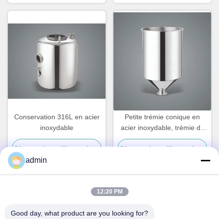
Conservation 316L en acier
Petite trémie conique en
inoxydable
acier inoxydable, trémie de
lait en argent 20L
Obtenez le meilleur prix
Obtenez le meilleur prix
admin
12:20 PM
Contact rapide
Good day, what product are you looking for?