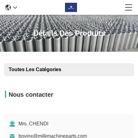
Détails Des Produits
Toutes Les Catégories
Nous contacter
Mrs. CHENDI
bovinx@milkmachineparts.com