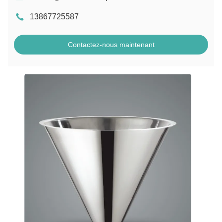
13867725587
Contactez-nous maintenant