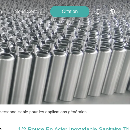
Nous Contacter
Citation
Événements
personnalisable pour les applications générales
1/2 Pouce En Acier Inoxydable Sanitaire Tri