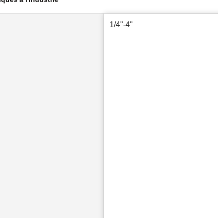
1/4"-4"