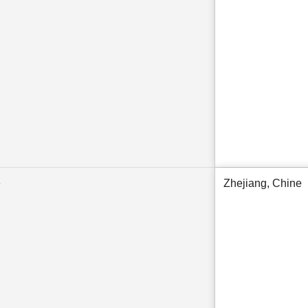
e
Zhejiang, Chine