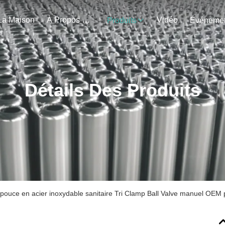
La Maison
À Propos De Nous
Vidéo
Produits
Détails Des Produits
 pouce en acier inoxydable sanitaire Tri Clamp Ball Valve manuel OEM 