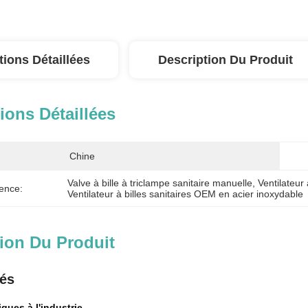
tions Détaillées
Description Du Produit
ions Détaillées
Chine
Valve à bille à triclampe sanitaire manuelle
, 
Ventilateur 
ence:
Ventilateur à billes sanitaires OEM en acier inoxydable
ion Du Produit
lés
iques à l'industrie