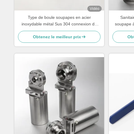
Vidéo
Type de boule soupapes en acier
Sanitai
inoxydable métal Sus 304 connexion de
soupape à
soudure sanitaire
Obtenez le meilleur prix
Obt