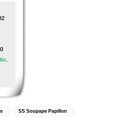
es
SS Soupape Papillon