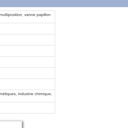
ultiposition, vanne papillon
smétiques, industrie chimique,