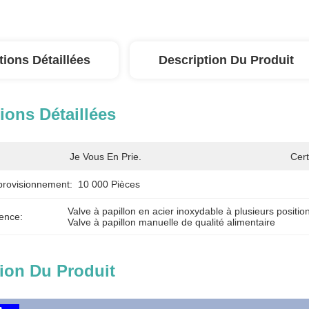
tions Détaillées
Description Du Produit
ions Détaillées
Je Vous En Prie.
Cert
provisionnement:
10 000 Pièces
Valve à papillon en acier inoxydable à plusieurs positio
ence:
Valve à papillon manuelle de qualité alimentaire
ion Du Produit