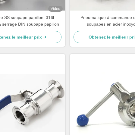
Vidéo
re SS soupape papillon, 316l
Pneumatique à commande d
 serrage DIN soupape papillon
soupapes en acier inoxy
enez le meilleur prix
Obtenez le meilleur pri