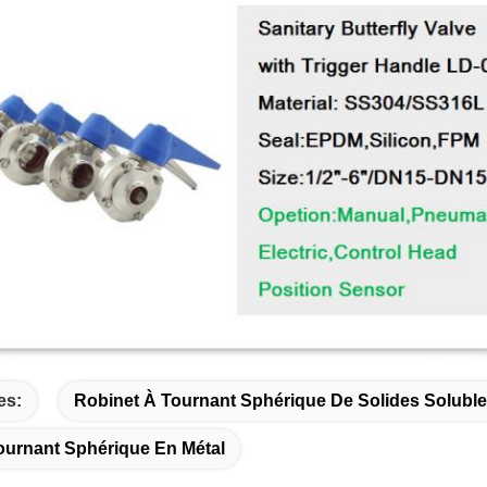
es:
Robinet À Tournant Sphérique De Solides Solubl
ournant Sphérique En Métal