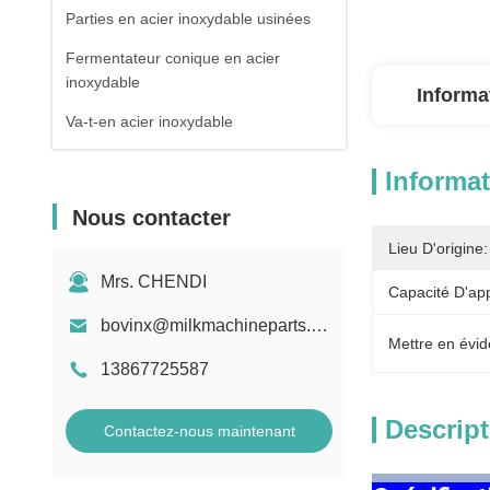
Parties en acier inoxydable usinées
Fermentateur conique en acier
inoxydable
Informa
Va-t-en acier inoxydable
Informat
Nous contacter
Lieu D'origine:
Mrs. CHENDI
Capacité D'ap
bovinx@milkmachineparts.com
Mettre en évid
13867725587
Descript
Contactez-nous maintenant