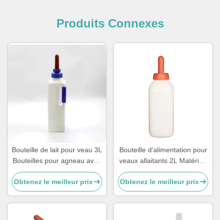
Produits Connexes
Bouteille de lait pour veau 3L
Bouteille d'alimentation pour
Bouteilles pour agneau avec
veaux allaitants 2L Matériau
mamelons en caoutchouc
PE de qualité alimentaire
Obtenez le meilleur prix
Obtenez le meilleur prix
Utilisation agricole