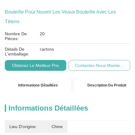
Bouteille Pour Nourrir Les Veaux Bouteille Avec Les
Tétons
Nombre De
20
Pièces:
Détails De
cartons
L'emballage:
Obtenez Le Meilleur Prix
Contactez-Nous Maintenant
Informations Détaillées
Description Du Produit
Informations Détaillées
Lieu D'origine:
Chine