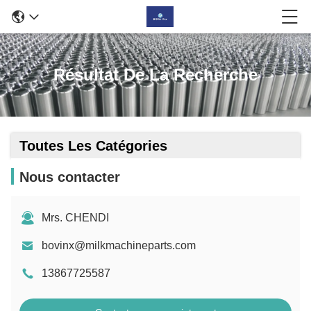
Résultat De La Recherche
Toutes Les Catégories
Nous contacter
Mrs. CHENDI
bovinx@milkmachineparts.com
13867725587