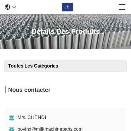
Détails Des Produits
Toutes Les Catégories
Nous contacter
Mrs. CHENDI
bovinx@milkmachineparts.com