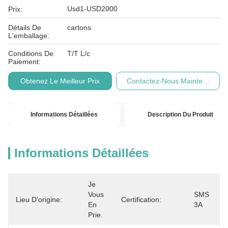
Usd1-USD2000
Prix:
Détails De
cartons
L'emballage:
Conditions De
T/T L/c
Paiement:
Obtenez Le Meilleur Prix
Contactez-Nous Maintenant
Informations Détaillées
Description Du Produit
Informations Détaillées
Je 
Vous 
SMS 
Lieu D'origine:
Certification:
En 
3A
Prie.