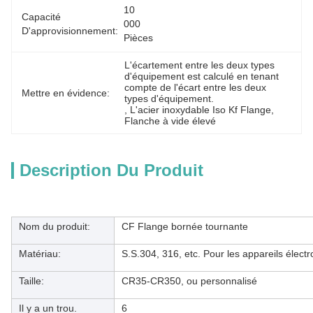
10 
Capacité
000 
D'approvisionnement:
Pièces
L'écartement entre les deux types 
d'équipement est calculé en tenant 
compte de l'écart entre les deux 
Mettre en évidence:
types d'équipement.
, 
L'acier inoxydable Iso Kf Flange
, 
Flanche à vide élevé
Description Du Produit
Nom du produit:
CF Flange bornée tournante
Matériau:
S.S.304, 316, etc. Pour les appareils élect
Taille:
CR35-CR350, ou personnalisé
Il y a un trou.
6