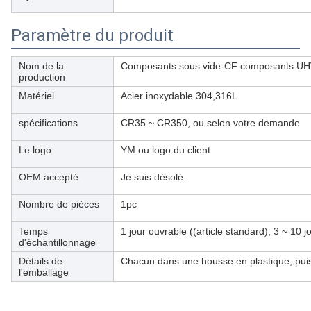
Paramètre du produit
Nom de la
Composants sous vide-CF composants UHV 
production
Matériel
Acier inoxydable 304,316L
spécifications
CR35 ~ CR350, ou selon votre demande
Le logo
YM ou logo du client
OEM accepté
Je suis désolé.
Nombre de pièces
1pc
Temps
1 jour ouvrable ((article standard); 3 ~ 10 j
d'échantillonnage
Détails de
Chacun dans une housse en plastique, puis
l'emballage