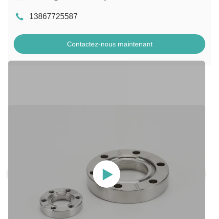
13867725587
Contactez-nous maintenant