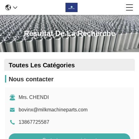
Résultat De La Recherche
Toutes Les Catégories
Nous contacter
Mrs. CHENDI
bovinx@milkmachineparts.com
13867725587