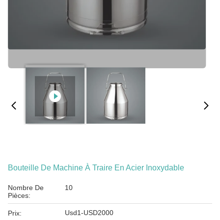
Bouteille De Machine À Traire En Acier Inoxydable
Nombre De
10
Pièces:
Usd1-USD2000
Prix: