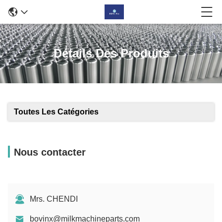
Détails Des Produits
Toutes Les Catégories
Nous contacter
Mrs. CHENDI
bovinx@milkmachineparts.com