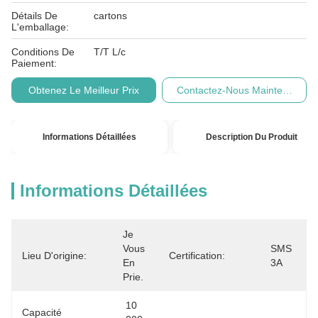
Détails De
cartons
L'emballage:
Conditions De
T/T L/c
Paiement:
Obtenez Le Meilleur Prix
Contactez-Nous Maintenant
Informations Détaillées
Description Du Produit
Informations Détaillées
Je 
Vous 
SMS 
Lieu D'origine:
Certification:
En 
3A
Prie.
10 
Capacité