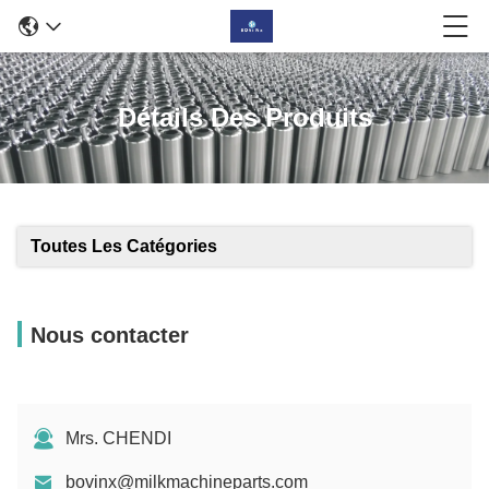
Détails Des Produits
Toutes Les Catégories
Nous contacter
Mrs. CHENDI
bovinx@milkmachineparts.com