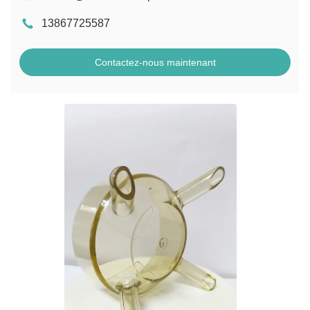
13867725587
Contactez-nous maintenant