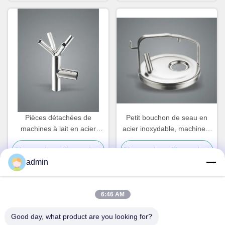
Pièces détachées de
Petit bouchon de seau en
machines à lait en acier
acier inoxydable, machine à
inoxydable
traire les vaches pièces
Obtenez le meilleur prix
Obtenez le meilleur prix
détachées
admin
6:46 AM
Contact rapide
Good day, what product are you looking for?