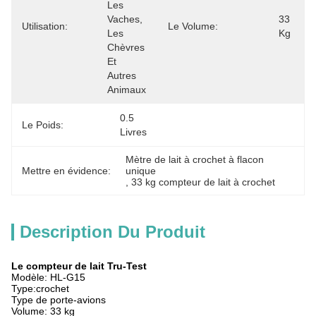
Les 
Vaches, 
33 
Utilisation:
Le Volume:
Les 
Kg
Chèvres 
Et 
Autres 
Animaux
0.5 
Le Poids:
Livres
Mètre de lait à crochet à flacon 
Mettre en évidence:
unique
, 
33 kg compteur de lait à crochet
Description Du Produit
Le compteur de lait Tru-Test
Modèle: HL-G15
Type:crochet
Type de porte-avions
Volume: 33 kg