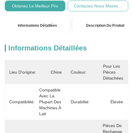
Obtenez Le Meilleur Prix
Contactez-Nous Maintenant
Informations Détaillées
Description Du Produit
Informations Détaillées
Pour Les 
Lieu D'origine:
Chine
Couleur:
Pièces 
Détachées
Compatible 
Avec La 
Compatibilité:
Plupart Des 
Durabilité:
Élevée
Machines À 
Lait
Pièces De 
Rechange 