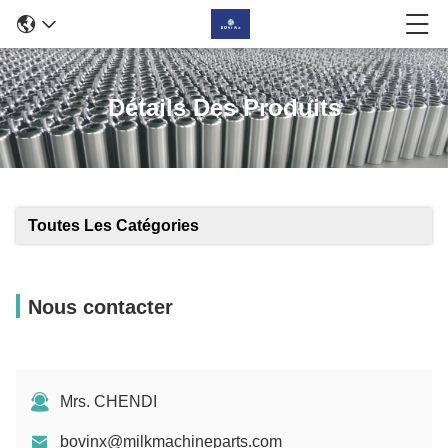
Détails Des Produits
Toutes Les Catégories
Nous contacter
Mrs. CHENDI
bovinx@milkmachineparts.com