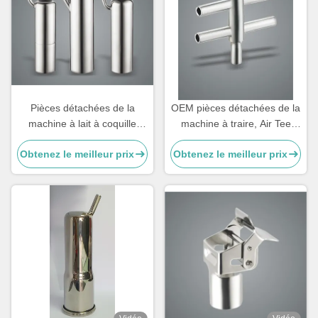
Pièces détachées de la
OEM pièces détachées de la
machine à lait à coquille
machine à traire, Air Tee
250g personnalisables en
composants de la machine à
Obtenez le meilleur prix
Obtenez le meilleur prix
bouteille pour chèvre
traire