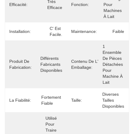
Très 
Efficacité:
Fonction:
Pour 
Efficace
Machines 
À Lait
C' Est 
Installation:
Maintenance:
Faible
Facile.
1 
Ensemble 
Différents 
De Pièces 
Produit De
Contenu De L'
Fabricants 
Détachées 
Fabrication:
Emballage:
Disponibles
Pour 
Machine À 
Lait
Diverses 
Fortement 
La Fiabilité:
Taille:
Tailles 
Fiable
Disponibles
Utilisé 
Pour 
Traire 