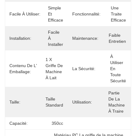
Simple 
Une 
Facile À Utiliser:
Et 
Fonctionnalité:
Traite 
Efficace
Efficace
Facile 
Faible 
Installation:
À 
Maintenance:
Entretien
Installer
À 
1 X 
Utiliser 
Contenu De L'
Griffe De 
La Sécurité:
En 
Emballage:
Machine 
Toute 
À Lait
Sécurité
Partie 
Taille 
De La 
Taille:
Utilisation:
Standard
Machine 
À Traire
Capacité:
350cc
Matériau PC La griffe de la machine 