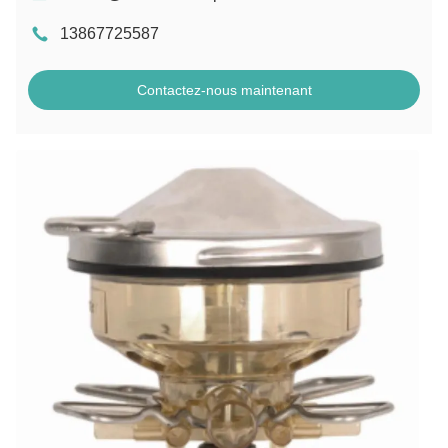
13867725587
Contactez-nous maintenant