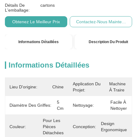
Détails De
cartons
L'emballage:
Obtenez Le Meilleur Prix
Contactez-Nous Maintenant
Informations Détaillées
Description Du Produit
Informations Détaillées
Application Du
Machine 
Lieu D'origine:
Chine
Projet:
À Traire
5 
Facile À 
Diamètre Des Griffes:
Nettoyage:
Cm
Nettoyer
Pour Les 
Design 
Couleur:
Pièces 
Conception:
Ergonomique
Détachées