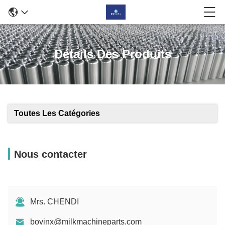
Détails Des Produits
Toutes Les Catégories
Nous contacter
Mrs. CHENDI
bovinx@milkmachineparts.com