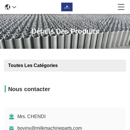
Détails Des Produits
Toutes Les Catégories
Nous contacter
Mrs. CHENDI
bovinx@milkmachineparts.com