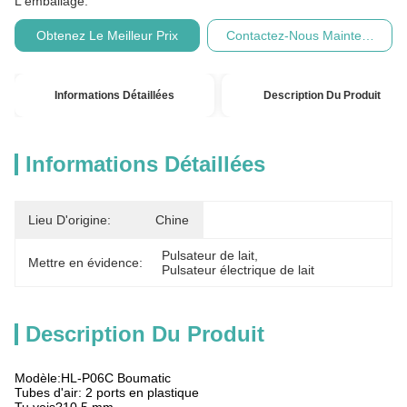
L'emballage:
Obtenez Le Meilleur Prix
Contactez-Nous Maintenant
Informations Détaillées
Description Du Produit
Informations Détaillées
Lieu D'origine:
Chine
Pulsateur de lait
, 
Mettre en évidence:
Pulsateur électrique de lait
Description Du Produit
Modèle:HL-P06C Boumatic
Tubes d'air: 2 ports en plastique