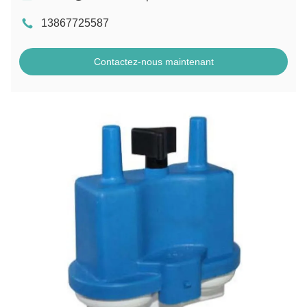
13867725587
Contactez-nous maintenant