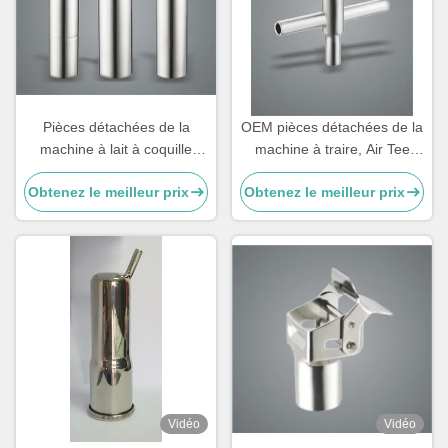
Pièces détachées de la
OEM pièces détachées de la
machine à lait à coquille
machine à traire, Air Tee
250g personnalisables en
composants de la machine à
Obtenez le meilleur prix
Obtenez le meilleur prix
bouteille pour chèvre
traire
Vidéo
Vidéo