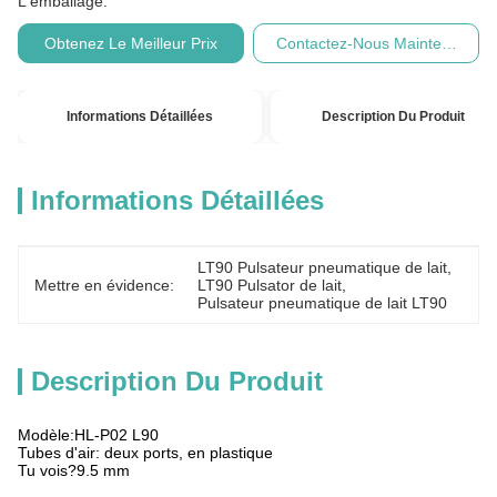
L'emballage:
Obtenez Le Meilleur Prix
Contactez-Nous Maintenant
Informations Détaillées
Description Du Produit
Informations Détaillées
LT90 Pulsateur pneumatique de lait
, 
Mettre en évidence:
LT90 Pulsator de lait
, 
Pulsateur pneumatique de lait LT90
Description Du Produit
Modèle:HL-P02 L90
Tubes d'air: deux ports, en plastique
Tu vois?9.5 mm