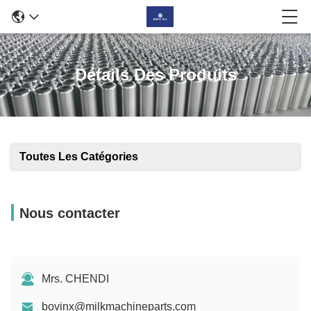
Détails Des Produits
Toutes Les Catégories
Nous contacter
Mrs. CHENDI
bovinx@milkmachineparts.com