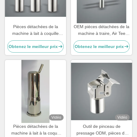
Pièces détachées de la
OEM pièces détachées de la
machine à lait à coquille
machine à traire, Air Tee
250g personnalisables en
composants de la machine à
Obtenez le meilleur prix
Obtenez le meilleur prix
bouteille pour chèvre
traire
Vidéo
Vidéo
Pièces détachées de la
Outil de pinceau de
machine à lait à la coque
pressage ODM, pièces de