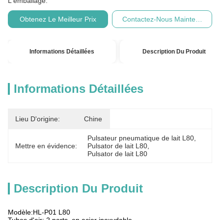
L'emballage:
Obtenez Le Meilleur Prix
Contactez-Nous Maintenant
Informations Détaillées
Description Du Produit
Informations Détaillées
Lieu D'origine:
Chine
Pulsateur pneumatique de lait L80
, 
Mettre en évidence:
Pulsator de lait L80
, 
Pulsator de lait L80
Description Du Produit
Modèle:HL-P01 L80