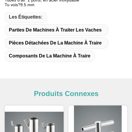
Tubes d'air: 2 ports, en acier inoxydable
Tu vois?9.5 mm
Les Étiquettes:
Parties De Machines À Traiter Les Vaches
Pièces Détachées De La Machine À Traire
Composants De La Machine À Traire
Produits Connexes