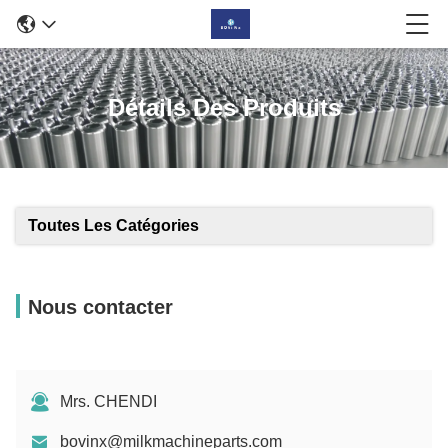
Détails Des Produits
Toutes Les Catégories
Nous contacter
Mrs. CHENDI
bovinx@milkmachineparts.com