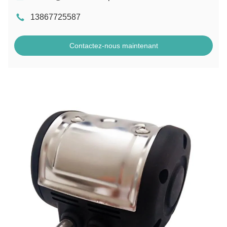
13867725587
Contactez-nous maintenant