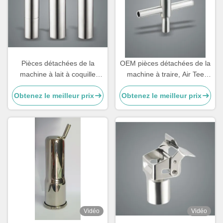
Pièces détachées de la
OEM pièces détachées de la
machine à lait à coquille
machine à traire, Air Tee
250g personnalisables en
composants de la machine à
Obtenez le meilleur prix
Obtenez le meilleur prix
bouteille pour chèvre
traire
Vidéo
Vidéo