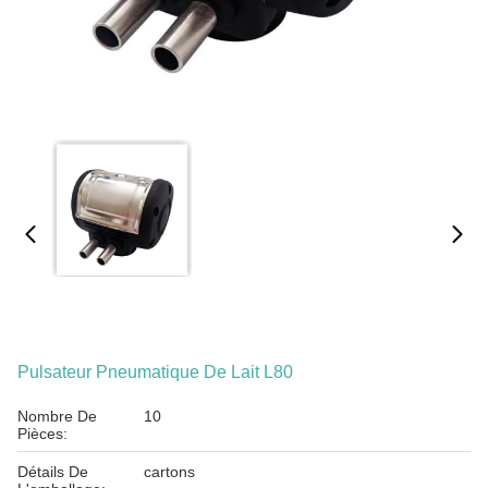
Pulsateur Pneumatique De Lait L80
Nombre De
10
Pièces:
Détails De
cartons