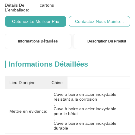
Détails De
cartons
L'emballage:
Obtenez Le Meilleur Prix
Contactez-Nous Maintenant
Informations Détaillées
Description Du Produit
Informations Détaillées
Lieu D'origine:
Chine
Cuve à boire en acier inoxydable 
résistant à la corrosion
, 
Cuve à boire en acier inoxydable 
Mettre en évidence:
pour le bétail
, 
Cuve à boire en acier inoxydable 
durable