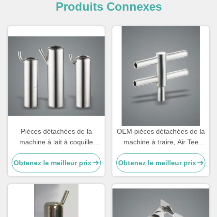
Produits Connexes
Pièces détachées de la
OEM pièces détachées de la
machine à lait à coquille
machine à traire, Air Tee
250g personnalisables en
composants de la machine à
Obtenez le meilleur prix
Obtenez le meilleur prix
bouteille pour chèvre
traire