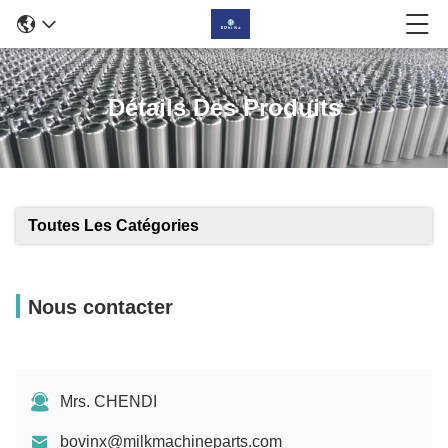
Détails Des Produits
Toutes Les Catégories
Nous contacter
Mrs. CHENDI
bovinx@milkmachineparts.com