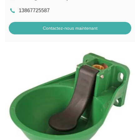
13867725587
Contactez-nous maintenant