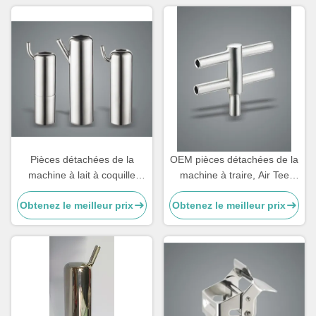
Pièces détachées de la
OEM pièces détachées de la
machine à lait à coquille
machine à traire, Air Tee
250g personnalisables en
composants de la machine à
Obtenez le meilleur prix
Obtenez le meilleur prix
bouteille pour chèvre
traire