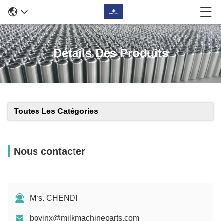
Détails Des Produits
Toutes Les Catégories
Nous contacter
Mrs. CHENDI
bovinx@milkmachineparts.com