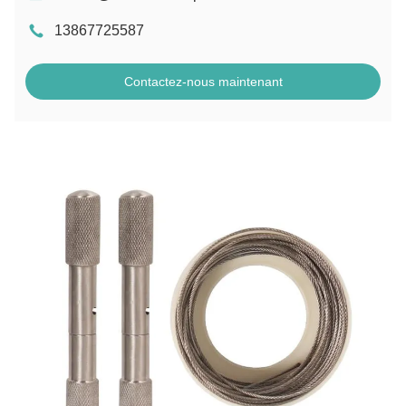
13867725587
Contactez-nous maintenant