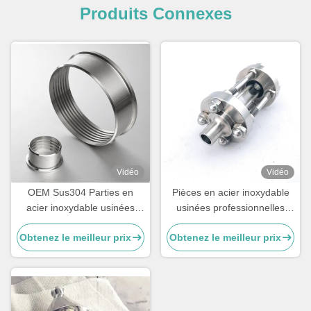
Produits Connexes
Vidéo
Vidéo
OEM Sus304 Parties en
Pièces en acier inoxydable
acier inoxydable usinées
usinées professionnelles
Ferrule personnalisable
Sus304 Pièces non standard
Obtenez le meilleur prix
Obtenez le meilleur prix
sur mesure