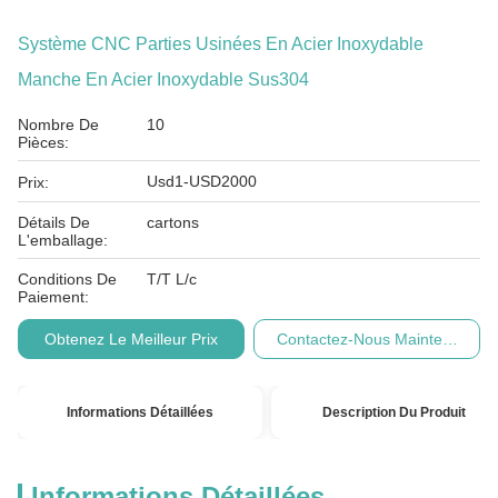
Système CNC Parties Usinées En Acier Inoxydable
Manche En Acier Inoxydable Sus304
Nombre De
10
Pièces:
Usd1-USD2000
Prix:
Détails De
cartons
L'emballage:
Conditions De
T/T L/c
Paiement:
Obtenez Le Meilleur Prix
Contactez-Nous Maintenant
Informations Détaillées
Description Du Produit
Informations Détaillées