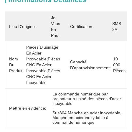
Je 
Vous 
SMS 
Lieu D'origine:
Certification:
En 
3A
Prie.
Pièces D'usinage 
En Acier 
Nom
Inoxydable;pièces 
10 
Capacité
Du
CNC En Acier 
000 
D'approvisionnement:
Produit:
Inoxydable;pièces 
Pièces
CNC En Acier 
Inoxydable
La commande numérique par 
ordinateur a usiné des pièces d'acier 
inoxydable
Mettre en évidence:
, 
Sus304 Manche en acier inoxydable
, 
Manche en acier inoxydable à 
commande numérique