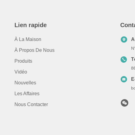
Lien rapide
Cont
À La Maison
A
N
À Propos De Nous
T
Produits
8
Vidéo
E
Nouvelles
b
Les Affaires
Nous Contacter