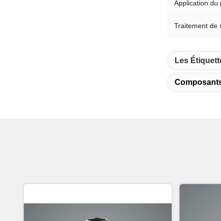
Application du 
Traitement de 
Les Étiquett
Composants 