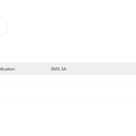
ification:
SMS 3A