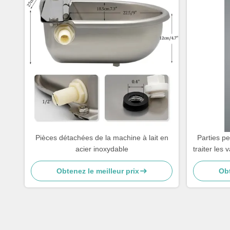
Pièces détachées de la machine à lait en
Parties p
acier inoxydable
traiter les
machine 
Obtenez le meilleur prix
Obt