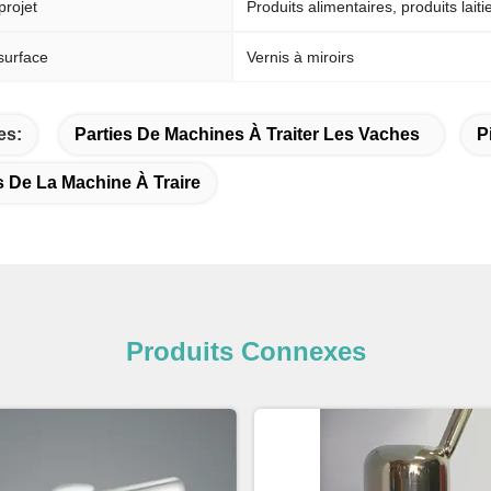
projet
Produits alimentaires, produits laiti
surface
Vernis à miroirs
es:
Parties De Machines À Traiter Les Vaches
P
De La Machine À Traire
Produits Connexes