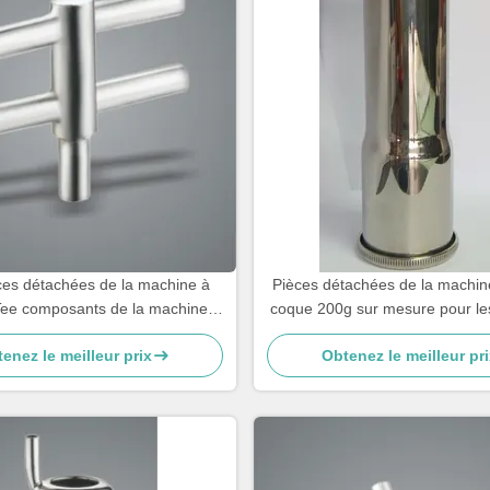
es détachées de la machine à
Pièces détachées de la machine 
r Tee composants de la machine à
coque 200g sur mesure pour le
traire
thé.
enez le meilleur prix
Obtenez le meilleur pri