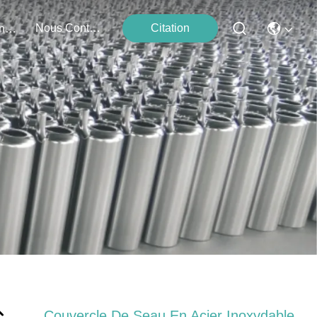
Nous Contacter
Citation
Événements
Couvercle De Seau En Acier Inoxydable