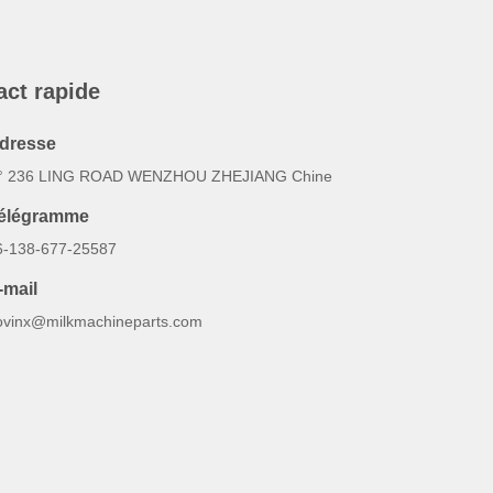
act rapide
dresse
° 236 LING ROAD WENZHOU ZHEJIANG Chine
élégramme
6-138-677-25587
-mail
ovinx@milkmachineparts.com