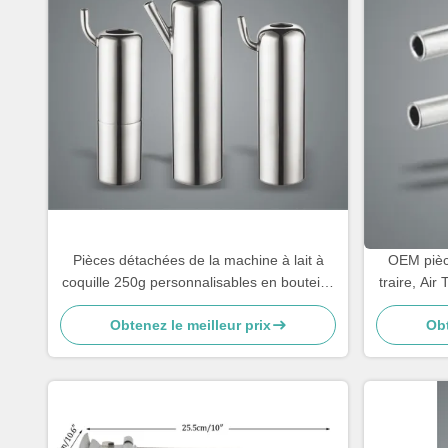
Pièces détachées de la machine à lait à
OEM pièc
coquille 250g personnalisables en bouteille
traire, Ai
pour chèvre
Obtenez le meilleur prix
Obt