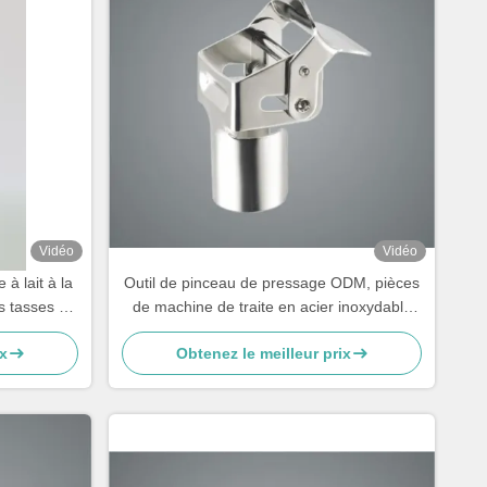
Vidéo
Vidéo
à lait à la
Outil de pinceau de pressage ODM, pièces
s tasses de
de machine de traite en acier inoxydable
pour vaches
x
Obtenez le meilleur prix