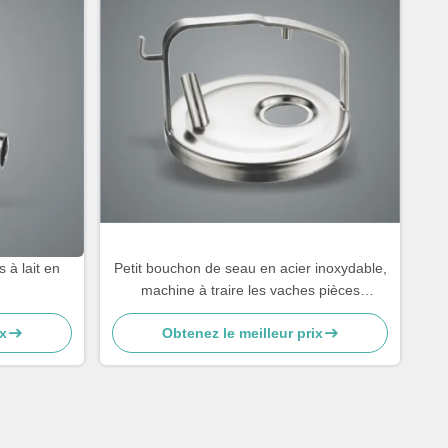
 à lait en
Petit bouchon de seau en acier inoxydable,
machine à traire les vaches pièces
détachées
x
Obtenez le meilleur prix