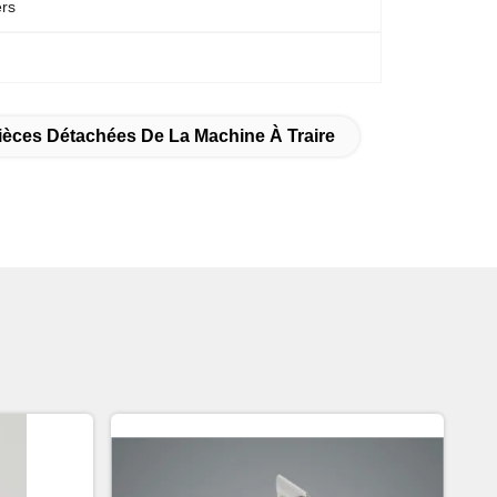
ers
ièces Détachées De La Machine À Traire