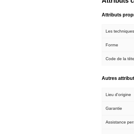
Attributs 
Attributs pro
Les technique
Forme
Code de la têt
Autres attribu
Lieu d'origine
Garantie
Assistance per