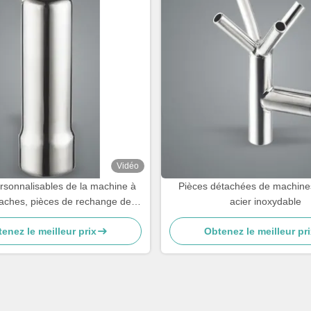
Vidéo
ersonnalisables de la machine à
Pièces détachées de machines
 vaches, pièces de rechange de la
acier inoxydable
à traiter les vaches, tasses à
enez le meilleur prix
Obtenez le meilleur pri
sucre