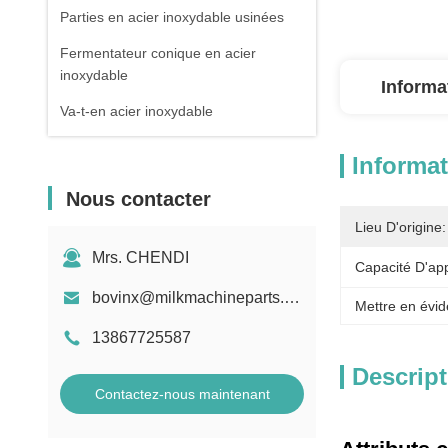
Parties en acier inoxydable usinées
Fermentateur conique en acier
inoxydable
Informa
Va-t-en acier inoxydable
Informat
Nous contacter
Lieu D'origine:
Mrs. CHENDI
Capacité D'ap
bovinx@milkmachineparts.com
Mettre en évid
13867725587
Descript
Contactez-nous maintenant