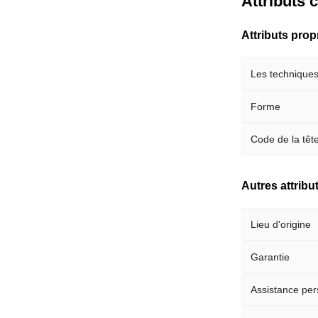
Attributs 
Attributs pro
Les technique
Forme
Code de la têt
Autres attribu
Lieu d'origine
Garantie
Assistance per