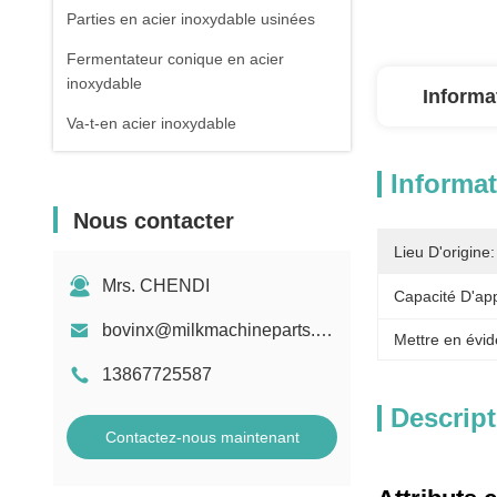
Parties en acier inoxydable usinées
Fermentateur conique en acier
inoxydable
Informa
Va-t-en acier inoxydable
Informat
Nous contacter
Lieu D'origine:
Mrs. CHENDI
Capacité D'ap
bovinx@milkmachineparts.com
Mettre en évid
13867725587
Descript
Contactez-nous maintenant