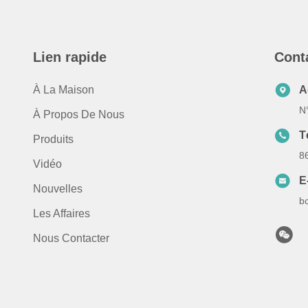
Lien rapide
Cont
À La Maison
A
N
À Propos De Nous
T
Produits
8
Vidéo
E
Nouvelles
b
Les Affaires
Nous Contacter