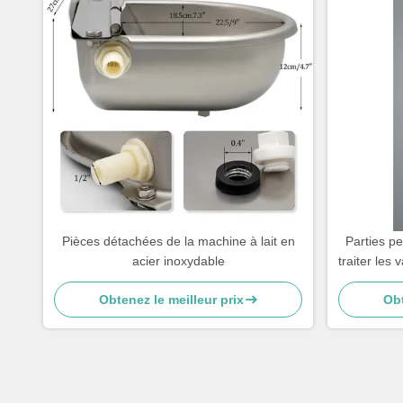
Pièces détachées de la machine à lait en
Parties p
acier inoxydable
traiter les
machine 
Obtenez le meilleur prix
Obt