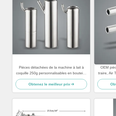
Pièces détachées de la machine à lait à
OEM pièc
coquille 250g personnalisables en bouteille
traire, Ai
pour chèvre
Obtenez le meilleur prix
Obt