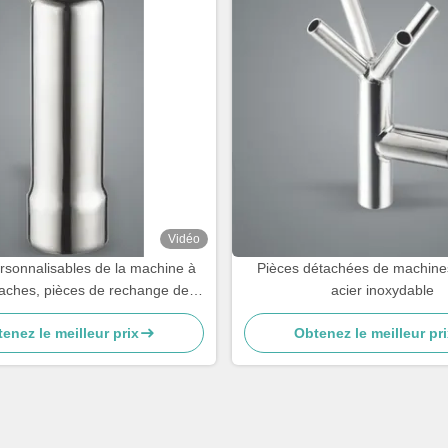
Vidéo
ersonnalisables de la machine à
Pièces détachées de machines
 vaches, pièces de rechange de la
acier inoxydable
à traiter les vaches, tasses à
enez le meilleur prix
Obtenez le meilleur pri
sucre