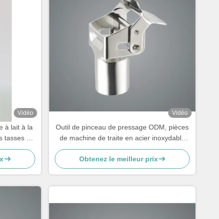
Vidéo
Vidéo
à lait à la
Outil de pinceau de pressage ODM, pièces
s tasses de
de machine de traite en acier inoxydable
pour vaches
x
Obtenez le meilleur prix