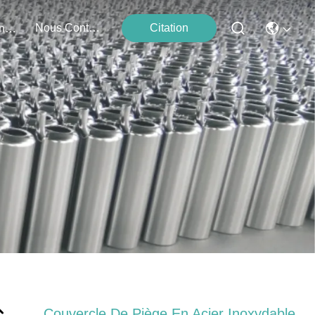
Nous Contacter
Citation
Événements
Couvercle De Piège En Acier Inoxydable