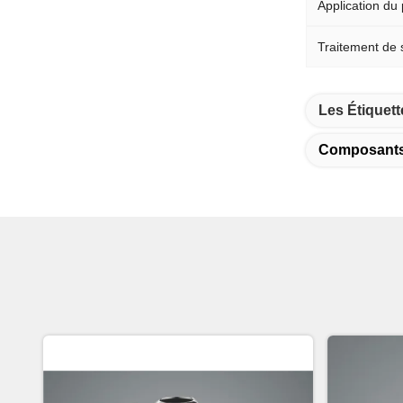
Application du 
Traitement de 
Les Étiquett
Composants 