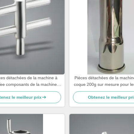
es détachées de la machine à
Pièces détachées de la machine 
r Tee composants de la machine à
coque 200g sur mesure pour le
traire
thé.
enez le meilleur prix
Obtenez le meilleur pri