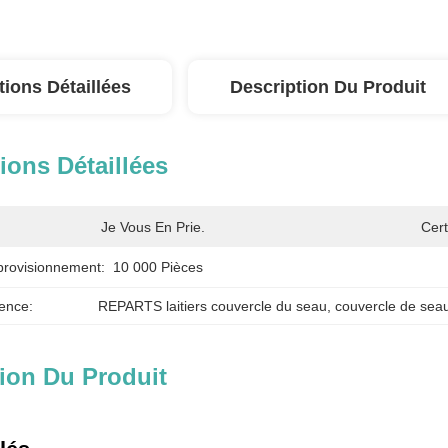
tions Détaillées
Description Du Produit
ions Détaillées
Je Vous En Prie.
Cert
provisionnement:
10 000 Pièces
ence:
REPARTS laitiers couvercle du seau
, 
couvercle de sea
ion Du Produit