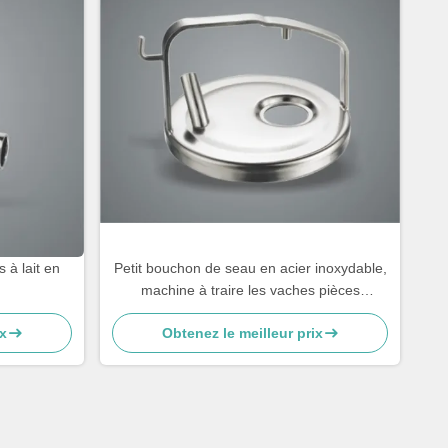
 à lait en
Petit bouchon de seau en acier inoxydable,
machine à traire les vaches pièces
détachées
x
Obtenez le meilleur prix