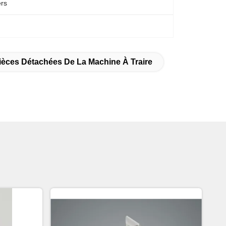
ers
ièces Détachées De La Machine À Traire