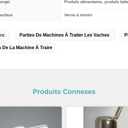
projet
Produits alimentaires, produits laiti
surface
Vernis à miroirs
es:
Parties De Machines À Traiter Les Vaches
P
De La Machine À Traire
Produits Connexes