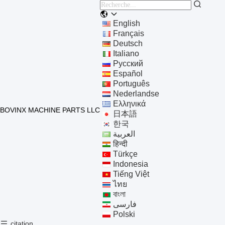
English
Français
Deutsch
Italiano
Русский
Español
Português
Nederlandse
Ελληνικά
BOVINX MACHINE PARTS LLC
日本語
한국
العربية
हिन्दी
Türkçe
Indonesia
Tiếng Việt
ไทย
বাংলা
فارسی
Polski
citation