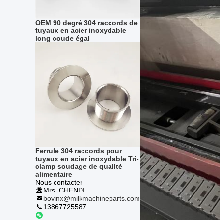
OEM 90 degré 304 raccords de
tuyaux en acier inoxydable
long coude égal
Ferrule 304 raccords pour
tuyaux en acier inoxydable Tri-
clamp soudage de qualité
alimentaire
Nous contacter
Mrs. CHENDI
bovinx@milkmachineparts.com
13867725587