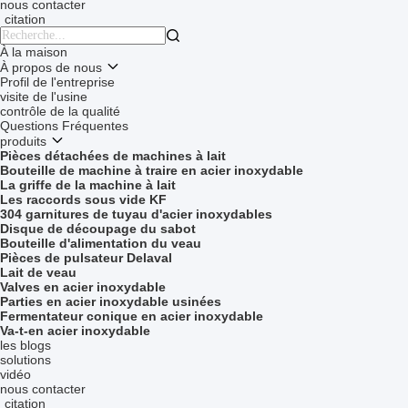
nous contacter
citation

À la maison
À propos de nous
Profil de l'entreprise
visite de l'usine
contrôle de la qualité
Questions Fréquentes
produits
Pièces détachées de machines à lait
Bouteille de machine à traire en acier inoxydable
La griffe de la machine à lait
Les raccords sous vide KF
304 garnitures de tuyau d'acier inoxydables
Disque de découpage du sabot
Bouteille d'alimentation du veau
Pièces de pulsateur Delaval
Lait de veau
Valves en acier inoxydable
Parties en acier inoxydable usinées
Fermentateur conique en acier inoxydable
Va-t-en acier inoxydable
les blogs
solutions
vidéo
nous contacter
citation