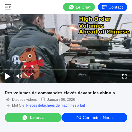
Le Chat
Contact
Des volumes de commandes élevés devant les chinois
D'autres vidéos
January 06, 2026
Mot Clé:
Pièces détachées de machines à lait
Bavarder
Contactez Nous